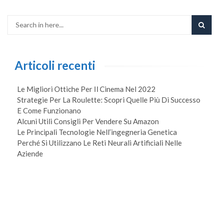
Articoli recenti
Le Migliori Ottiche Per Il Cinema Nel 2022
Strategie Per La Roulette: Scopri Quelle Più Di Successo
E Come Funzionano
Alcuni Utili Consigli Per Vendere Su Amazon
Le Principali Tecnologie Nell’ingegneria Genetica
Perché Si Utilizzano Le Reti Neurali Artificiali Nelle
Aziende
Ca
Seo