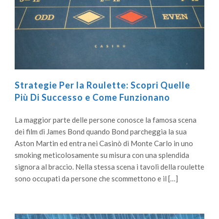
Strategie Per la Roulette: Scopri Quelle
Più Di Successo e Come Funzionano
La maggior parte delle persone conosce la famosa scena
dei film di James Bond quando Bond parcheggia la sua
Aston Martin ed entra nei Casinò di Monte Carlo in uno
smoking meticolosamente su misura con una splendida
signora al braccio. Nella stessa scena i tavoli della roulette
sono occupati da persone che scommettono e il […]