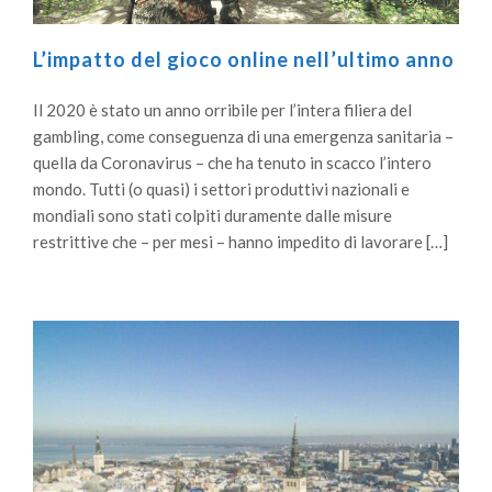
L’impatto del gioco online nell’ultimo anno
Il 2020 è stato un anno orribile per l’intera filiera del
gambling, come conseguenza di una emergenza sanitaria –
quella da Coronavirus – che ha tenuto in scacco l’intero
mondo. Tutti (o quasi) i settori produttivi nazionali e
mondiali sono stati colpiti duramente dalle misure
restrittive che – per mesi – hanno impedito di lavorare […]