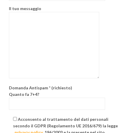
Il tuo messaggio
Domanda Antispam * (richiesto)
Quanto fa 7+4?
Acconsento al trattamento del dati personali
secondo il GDPR (Regolamento UE 2016/679) la legge
privacy policy
196/2003 e la
presente nel sito