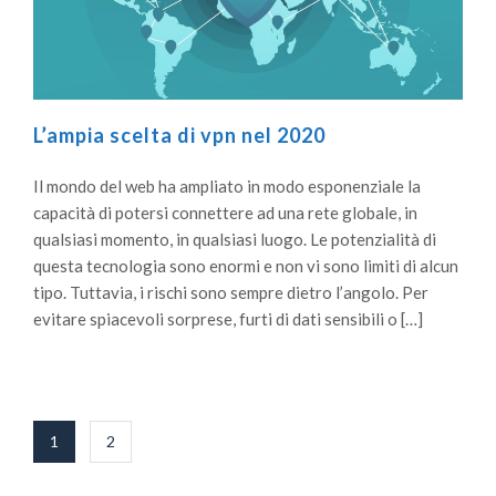
L’ampia scelta di vpn nel 2020
Il mondo del web ha ampliato in modo esponenziale la
capacità di potersi connettere ad una rete globale, in
qualsiasi momento, in qualsiasi luogo. Le potenzialità di
questa tecnologia sono enormi e non vi sono limiti di alcun
tipo. Tuttavia, i rischi sono sempre dietro l’angolo. Per
evitare spiacevoli sorprese, furti di dati sensibili o […]
Paginazione
1
2
degli
articoli